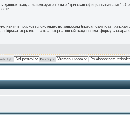
ы данных всегда используйте только *трипскан официальный сайт*. Это
ности.
но найти в поисковых системах по запросам tripscan сайт или трипскан
ся tripscan зеркало — это альтернативный вход на платформу с сохран
oslednjih:
Poređaj po