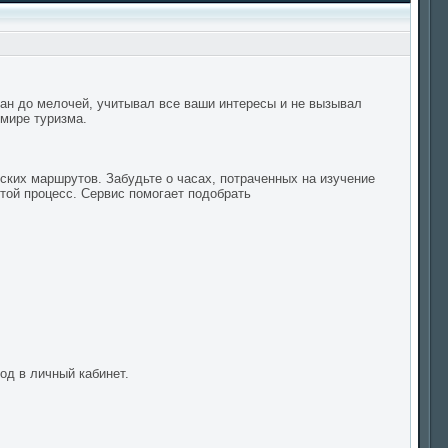
ман до мелочей, учитывал все ваши интересы и не вызывал
 мире туризма.
ских маршрутов. Забудьте о часах, потраченных на изучение
той процесс. Сервис помогает подобрать
д в личный кабинет.