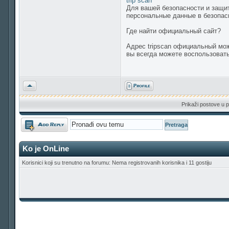
trip scan
Для вашей безопасности и защит
персональные данные в безопас
Где найти официальный сайт?
Адрес tripscan официальный мож
вы всегда можете воспользовать
Vrh
Prikaži postove u p
Odgovori
Ko je OnLine
Korisnici koji su trenutno na forumu: Nema registrovanih korisnika i 11 gostiju