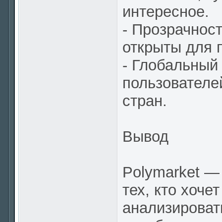
интересное.
- Прозрачност
открыты для 
- Глобальный
пользователе
стран.
Вывод
Polymarket —
тех, кто хоче
анализироват