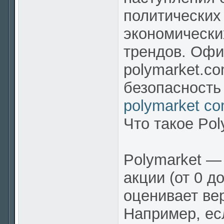
политических
экономически
трендов. Оф
polymarket.co
безопасность
polymarket c
Что такое Pol
Polymarket — 
акции (от 0 д
оценивает вер
Например, есл