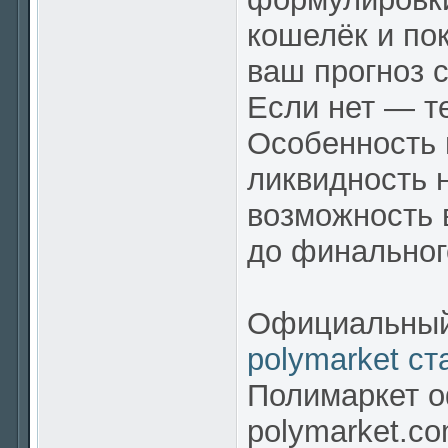
кошелёк и по
ваш прогноз 
Если нет — т
Особенность
ликвидность 
возможность 
до финальног
Официальный 
polymarket ст
Полимаркет о
polymarket.c