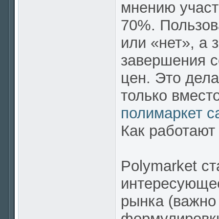
мнению участ
70%. Пользов
или «нет», а 
завершения с
цен. Это дела
только вмест
полимаркет с
Как работают 
Polymarket ст
интересующее
рынка (важно
формулировки