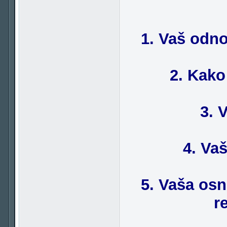
1. Vaš odno
2. Kako
3. 
4. Va
5. Vaša osn
r