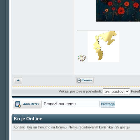
_________________
Vrh
Prikaži postove u poslednjih:
Poređ
Odgovori
Ko je OnLine
Korisnici koji su trenutno na forumu: Nema registrovanih korisnika i 25 gostiju