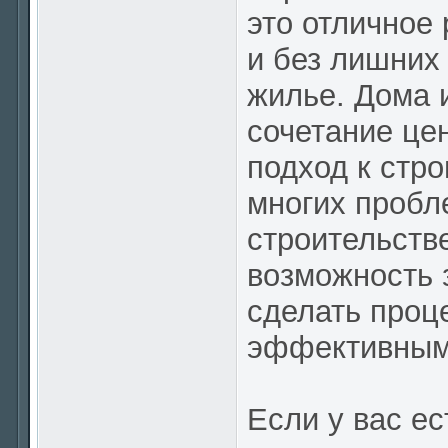
это отличное 
и без лишних
жилье. Дома 
сочетание це
подход к стр
многих пробл
строительств
возможность 
сделать проц
эффективным
Если у вас ес