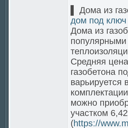
▌ Дома из газ
дом под ключ
Дома из газо
популярными 
теплоизоляци
Средняя цена
газобетона п
варьируется 
комплектации
можно приобр
участком 6,42
(
https://www.m