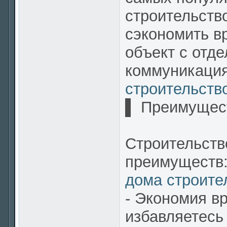
строительство
сэкономить в
объект с отд
коммуникаци
строительств
▌ Преимущест
Строительств
преимуществ
дома строите
- Экономия в
избавляетесь