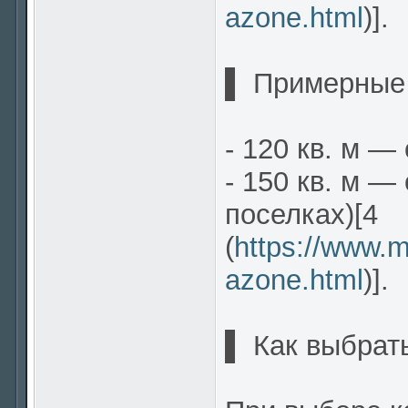
azone.html
)].
▌ Примерные 
- 120 кв. м —
- 150 кв. м —
поселках)[4
(
https://www.m
azone.html
)].
▌ Как выбрат