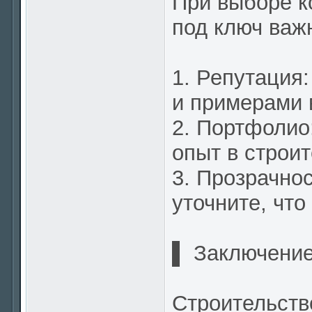
При выборе к
под ключ важ
1. Репутация
и примерами 
2. Портфолио
опыт в строит
3. Прозрачнос
уточните, что
▌ Заключени
Строительств