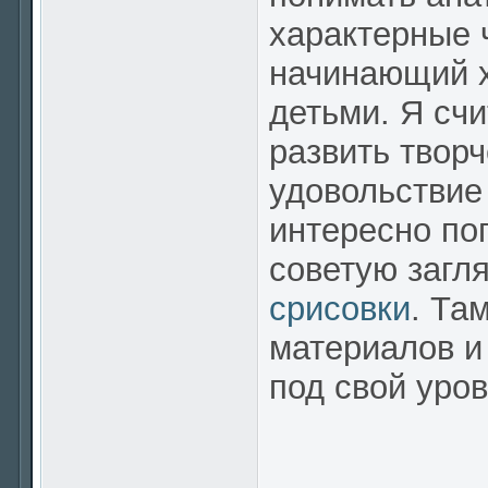
характерные 
начинающий х
детьми. Я счи
развить твор
удовольствие
интересно по
советую загл
срисовки
. Та
материалов и
под свой уров