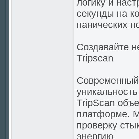
логику и наст
секунды на к
панических по
Создавайте н
Tripscan
Современный 
уникальность
TripScan объе
платформе. М
проверку сты
энергию.