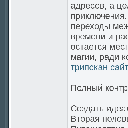
адресов, а ц
приключения.
переходы меж
времени и ра
остается мес
магии, ради к
трипскан сай
Полный контр
Создать идеа
Вторая полов