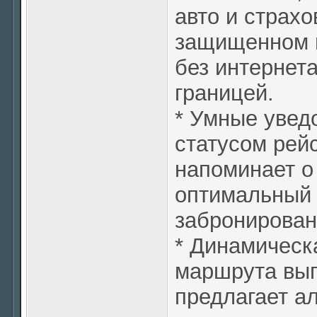
авто и страх
защищенном м
без интернета
границей.
* Умные увед
статусом рей
напоминает о
оптимальный 
забронирован
* Динамическ
маршрута вып
предлагает а