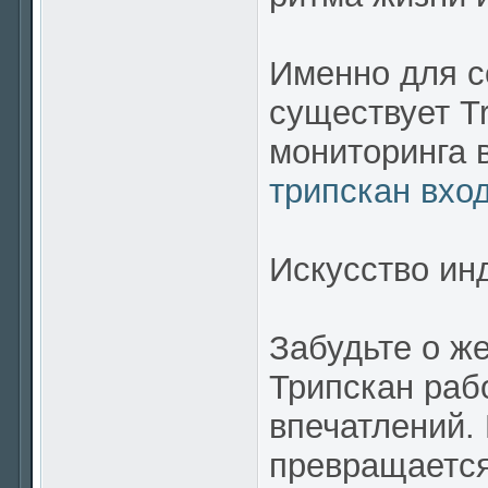
Именно для с
существует T
мониторинга 
трипскан вхо
Искусство ин
Забудьте о же
Трипскан раб
впечатлений.
превращается