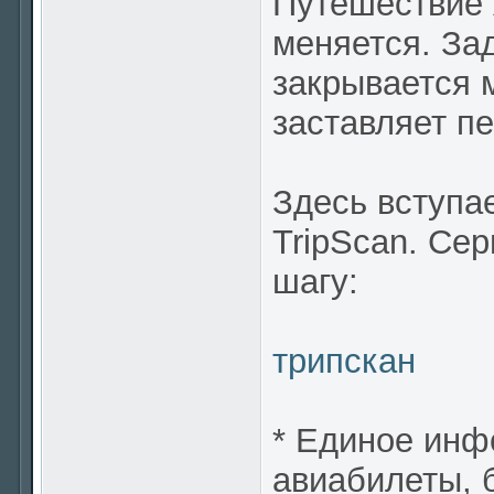
Путешествие 
меняется. За
закрывается 
заставляет пе
Здесь вступа
TripScan. Се
шагу:
трипскан
* Единое инф
авиабилеты, 