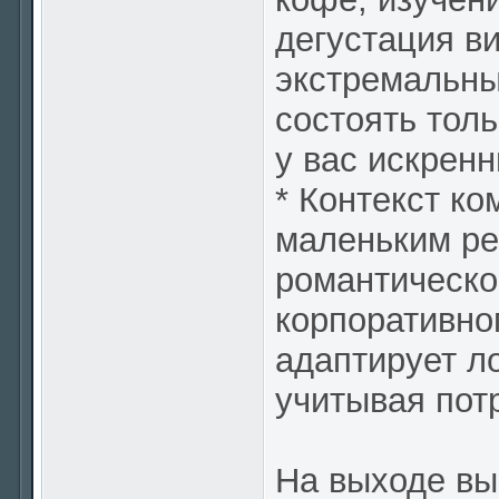
дегустация в
экстремальны
состоять толь
у вас искренн
* Контекст ко
маленьким ре
романтическо
корпоративно
адаптирует л
учитывая пот
На выходе вы