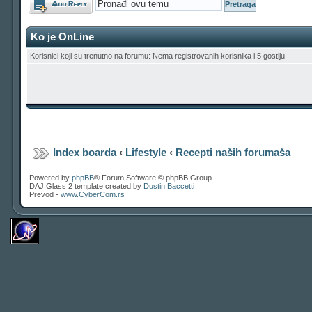
Ko je OnLine
Korisnici koji su trenutno na forumu: Nema registrovanih korisnika i 5 gostiju
Index boarda
‹
Lifestyle
‹
Recepti naših forumaša
Powered by
phpBB
® Forum Software © phpBB Group
DAJ Glass 2 template created by
Dustin Baccetti
Prevod -
www.CyberCom.rs