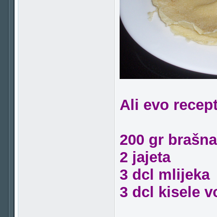
Ali evo recept
200 gr brašna
2 jajeta
3 dcl mlijeka
3 dcl kisele 