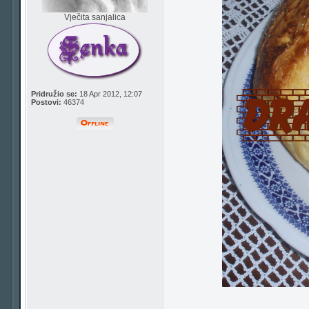
Vječita sanjalica
Pridružio se:
18 Apr 2012, 12:07
Postovi:
46374