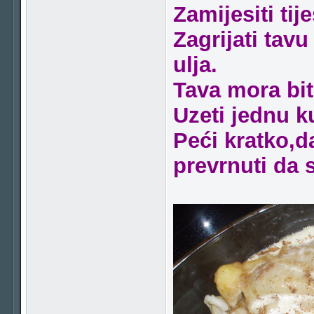
Zamijesiti ti
Zagrijati tavu
ulja.
Tava mora bit
Uzeti jednu ku
Peći kratko,d
prevrnuti da 