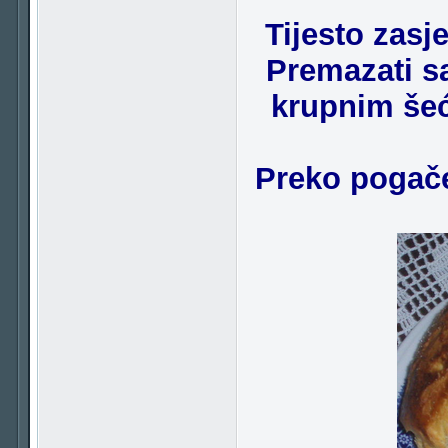
Tijesto zasje
Premazati 
krupnim šeć
Preko pogače 