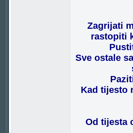
Zagrijati 
rastopiti
Pusti
Sve ostale sas
Pazit
Kad tijesto 
Od tijesta 