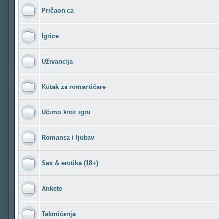
Pričaonica
Igrice
Uživancija
Kutak za romantičare
Učimo kroz igru
Romansa i ljubav
Sex & erotika (18+)
Ankete
Takmičenja