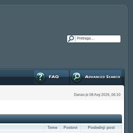
FAQ
Napredna pretraga
Danas je 08 Avg 2026, 06:10
Teme
Postovi
Poslednji post