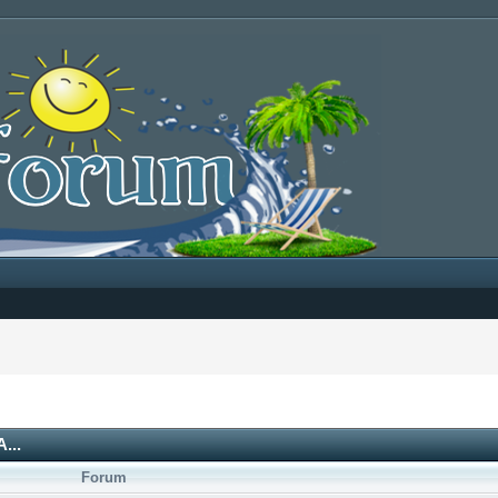
...
Forum