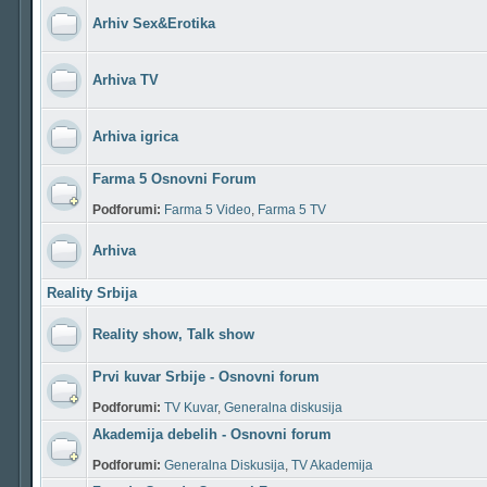
Arhiv Sex&Erotika
Arhiva TV
Arhiva igrica
Farma 5 Osnovni Forum
Podforumi:
Farma 5 Video
,
Farma 5 TV
Arhiva
Reality Srbija
Reality show, Talk show
Prvi kuvar Srbije - Osnovni forum
Podforumi:
TV Kuvar
,
Generalna diskusija
Akademija debelih - Osnovni forum
Podforumi:
Generalna Diskusija
,
TV Akademija