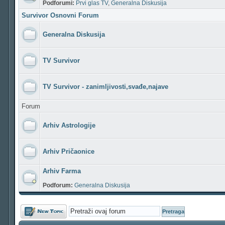
Podforumi:
Prvi glas TV
,
Generalna Diskusija
Survivor Osnovni Forum
Generalna Diskusija
TV Survivor
TV Survivor - zanimljivosti,svađe,najave
Forum
Arhiv Astrologije
Arhiv Pričaonice
Arhiv Farma
Podforum:
Generalna Diskusija
Počni novu temu