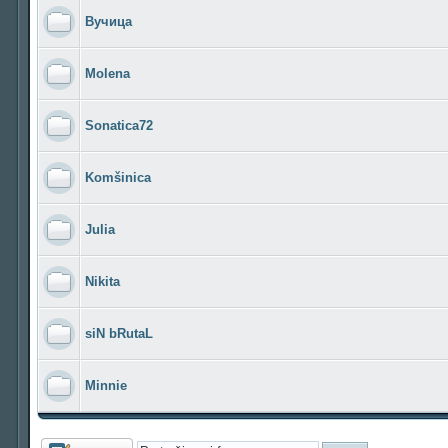
Вучица
Molena
Sonatica72
Komšinica
Julia
Nikita
siN bRutaL
Minnie
Počni novu temu