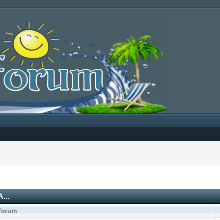
...
Forum