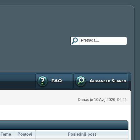
FAQ
Napredna pretraga
Danas je 10 Avg 2026, 06:21
Teme
Postovi
Poslednji post