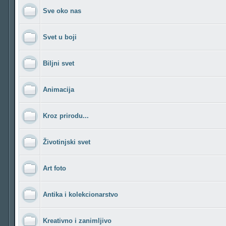
Sve oko nas
Svet u boji
Biljni svet
Animacija
Kroz prirodu...
Životinjski svet
Art foto
Antika i kolekcionarstvo
Kreativno i zanimljivo