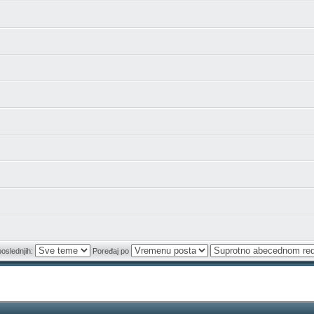
poslednjih:
Poređaj po