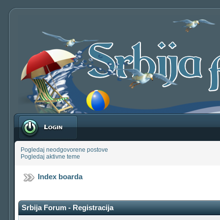
Prijavite se
Pogledaj neodgovorene postove
Pogledaj aktivne teme
Index boarda
Srbija Forum - Registracija