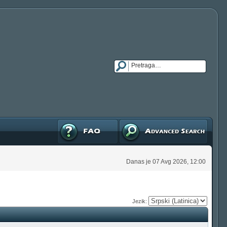
FAQ
Napredna pretraga
Danas je 07 Avg 2026, 12:00
Jezik: