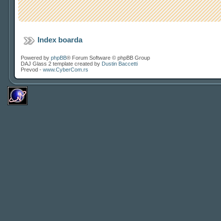
Index boarda
Powered by
phpBB
® Forum Software © phpBB Group
DAJ Glass 2 template created by
Dustin Baccetti
Prevod -
www.CyberCom.rs