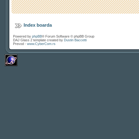
Index boarda
Powered by
phpBB
® Forum Software © phpBB Group
DAJ Glass 2 template created by
Dustin Baccetti
Prevod -
www.CyberCom.rs