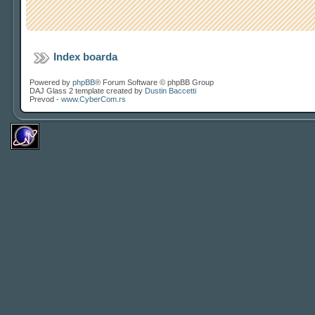
Index boarda
Powered by
phpBB
® Forum Software © phpBB Group
DAJ Glass 2 template created by
Dustin Baccetti
Prevod -
www.CyberCom.rs