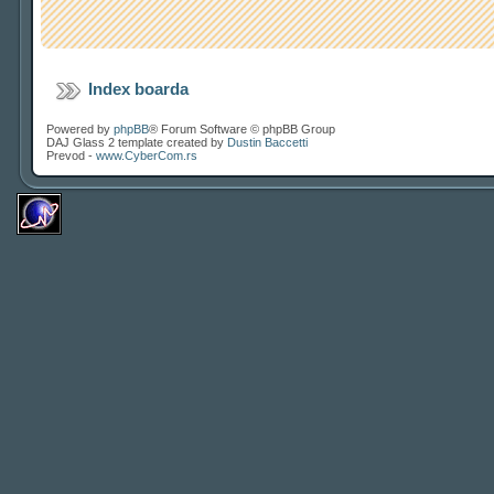
Index boarda
Powered by
phpBB
® Forum Software © phpBB Group
DAJ Glass 2 template created by
Dustin Baccetti
Prevod -
www.CyberCom.rs