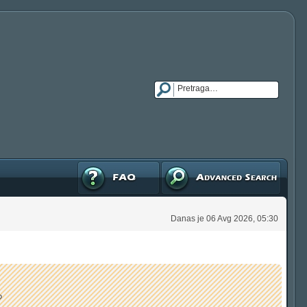
FAQ
Napredna pretraga
Danas je 06 Avg 2026, 05:30
?