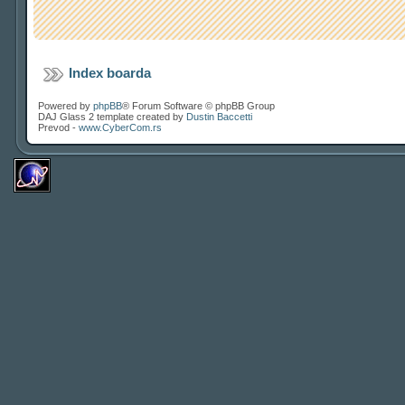
Index boarda
Powered by
phpBB
® Forum Software © phpBB Group
DAJ Glass 2 template created by
Dustin Baccetti
Prevod -
www.CyberCom.rs