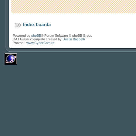
Index boarda
Powered by
phpBB
® Forum Software © phpBB Group
DAJ Glass 2 template created by
Dustin Baccetti
Prevod -
www.CyberCom.rs