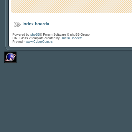
Index boarda
Powered by
phpBB
® Forum Software © phpBB Group
DAJ Glass 2 template created by
Dustin Baccetti
Prevod -
www.CyberCom.rs