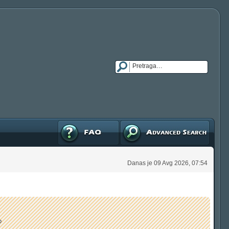
FAQ
Napredna pretraga
Danas je 09 Avg 2026, 07:54
?