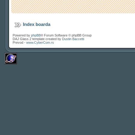
Index boarda
Powered by
phpBB
® Forum Software © phpBB Group
DAJ Glass 2 template created by
Dustin Baccetti
Prevod -
www.CyberCom.rs