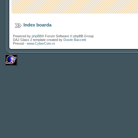
Index boarda
Powered by
phpBB
® Forum Software © phpBB Group
DAJ Glass 2 template created by
Dustin Baccetti
Prevod -
www.CyberCom.rs