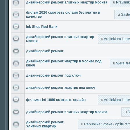
дизайнерский ремонт элитных квартир москва
u
Pravilni
фильм 2026 смотреть онлайн бесплатно в
u
Gastr
качестве
Ink Shop Red Bank
дизайнерский ремонт элитных квартир
u
Arhitektura i ur
москва
дизайнерский ремонт
дизайнерский ремонт квартир в москве под
u
Vjera, tra
ключ
дизайнерский ремонт под ключ
дизайнерский ремонт квартир под ключ
фильмы hd 1080 смотреть онлайн
u
Arhitektura i ur
дизайнерский ремонт элитных квартир москва
u
D
дизайнерский ремонт
u
Republika Srpska - opšte teme
элитных квартир