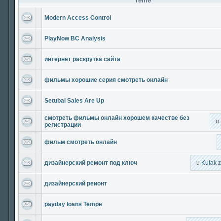
Teme
Modern Access Control
PlayNow BC Analysis
интернет раскрутка сайта
фильмы хорошие серия смотреть онлайн
Setubal Sales Are Up
смотреть фильмы онлайн хорошем качестве без
u
регистрации
фильм смотреть онлайн
дизайнерский ремонт под ключ
u
Kutak 
дизайнерский реионт
payday loans Tempe