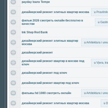
payday loans Tempe
дизайнерский ремонт элитных квартир москва
u
Pravilni
фильм 2026 смотреть онлайн бесплатно в
u
Gastr
качестве
Ink Shop Red Bank
дизайнерский ремонт элитных квартир
u
Arhitektura i ur
москва
дизайнерский ремонт
дизайнерский ремонт квартир в москве под
u
Vjera, tra
ключ
дизайнерский ремонт под ключ
дизайнерский ремонт квартир под ключ
фильмы hd 1080 смотреть онлайн
u
Arhitektura i ur
дизайнерский ремонт элитных квартир москва
u
D