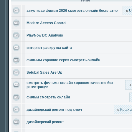
Teme
закулисье фильм 2026 смотреть онлайн бесплатно
u
U
Modern Access Control
PlayNow BC Analysis
интернет раскрутка сайта
фильмы хорошие серия смотреть онлайн
Setubal Sales Are Up
смотреть фильмы онлайн хорошем качестве без
u
регистрации
фильм смотреть онлайн
дизайнерский ремонт под ключ
u
Kutak 
дизайнерский реионт