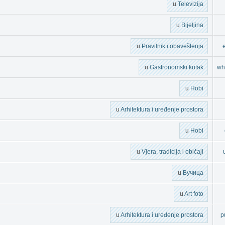
u
Televizija
u
Bijeljina
u
Pravilnik i obaveštenja
u
Gastronomski kutak
wh
u
Hobi
u
Arhitektura i uređenje prostora
u
Hobi
u
Vjera, tradicija i običaji
u
Вучица
u
Art foto
u
Arhitektura i uređenje prostora
p