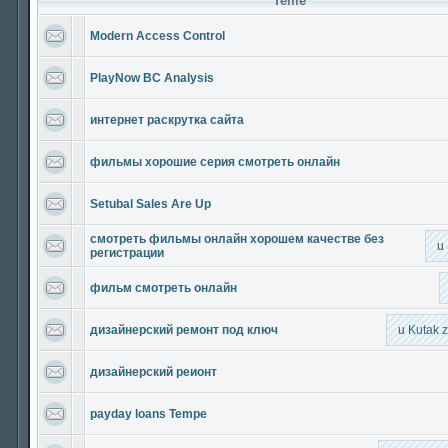
Teme
Modern Access Control
PlayNow BC Analysis
интернет раскрутка сайта
фильмы хорошие серия смотреть онлайн
Setubal Sales Are Up
смотреть фильмы онлайн хорошем качестве без
u
регистрации
фильм смотреть онлайн
дизайнерский ремонт под ключ
u
Kutak 
дизайнерский реионт
payday loans Tempe