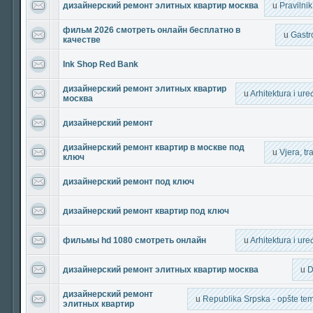
дизайнерский ремонт элитных квартир москва
u
Pravilni
фильм 2026 смотреть онлайн бесплатно в
u
Gastr
качестве
Ink Shop Red Bank
дизайнерский ремонт элитных квартир
u
Arhitektura i ur
москва
дизайнерский ремонт
дизайнерский ремонт квартир в москве под
u
Vjera, tra
ключ
дизайнерский ремонт под ключ
дизайнерский ремонт квартир под ключ
фильмы hd 1080 смотреть онлайн
u
Arhitektura i ur
дизайнерский ремонт элитных квартир москва
u
D
дизайнерский ремонт
u
Republika Srpska - opšte teme
элитных квартир