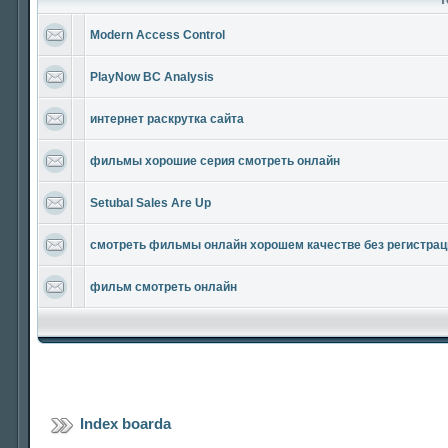
Modern Access Control
PlayNow BC Analysis
интернет раскрутка сайта
фильмы хорошие серия смотреть онлайн
Setubal Sales Are Up
смотреть фильмы онлайн хорошем качестве без регистрац
фильм смотреть онлайн
Index boarda