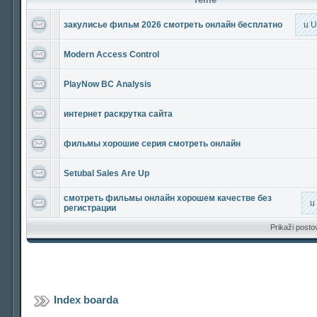
закулисье фильм 2026 смотреть онлайн бесплатно
u
U
Modern Access Control
PlayNow BC Analysis
интернет раскрутка сайта
фильмы хорошие серия смотреть онлайн
Setubal Sales Are Up
смотреть фильмы онлайн хорошем качестве без
u
регистрации
Prikaži posto
Index boarda