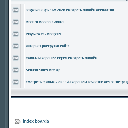
закулисье фильм 2026 смотреть онлайн бесплатно
Modern Access Control
PlayNow BC Analysis
интернет раскрутка сайта
фильмы хорошие серия смотреть онлайн
Setubal Sales Are Up
смотреть фильмы онлайн хорошем качестве без регистрац
Index boarda