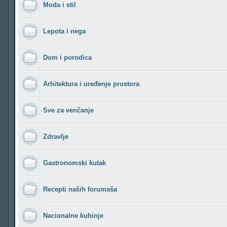
Moda i stil
Lepota i nega
Dom i porodica
Arhitektura i uređenje prostora
Sve za venčanje
Zdravlje
Gastronomski kutak
Recepti naših forumaša
Nacionalne kuhinje