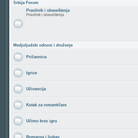
Srbija Forum
Pravilnik i obaveštenja
Pravilnik i obaveštenja
Medjuljudski odnosi i druženje
Pričaonica
Igrice
Uživancija
Kutak za romantičare
Učimo kroz igru
Romansa i ljubav