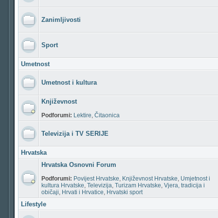
Zanimljivosti
Sport
Umetnost
Umetnost i kultura
Književnost
Podforumi:
Lektire
,
Čitaonica
Televizija i TV SERIJE
Hrvatska
Hrvatska Osnovni Forum
Podforumi:
Povijest Hrvatske
,
Književnost Hrvatske
,
Umjetnost i
kultura Hrvatske
,
Televizija
,
Turizam Hrvatske
,
Vjera, tradicija i
običaji
,
Hrvati i Hrvatice
,
Hrvatski sport
Lifestyle