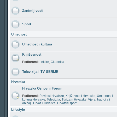
Zanimljivosti
Sport
Umetnost
Umetnost i kultura
Književnost
Podforumi:
Lektire
,
Čitaonica
Televizija i TV SERIJE
Hrvatska
Hrvatska Osnovni Forum
Podforumi:
Povijest Hrvatske
,
Književnost Hrvatske
,
Umjetnost i
kultura Hrvatske
,
Televizija
,
Turizam Hrvatske
,
Vjera, tradicija i
običaji
,
Hrvati i Hrvatice
,
Hrvatski sport
Lifestyle