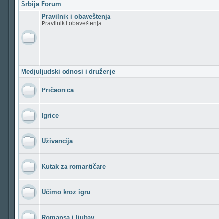
Srbija Forum
Pravilnik i obaveštenja
Pravilnik i obaveštenja
Medjuljudski odnosi i druženje
Pričaonica
Igrice
Uživancija
Kutak za romantičare
Učimo kroz igru
Romansa i ljubav