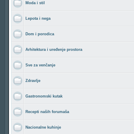
Moda i stil
Lepota i nega
Dom i porodica
Arhitektura i uređenje prostora
Sve za venčanje
Zdravlje
Gastronomski kutak
Recepti naših forumaša
Nacionalne kuhinje