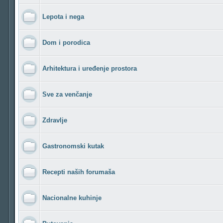
Lepota i nega
Dom i porodica
Arhitektura i uređenje prostora
Sve za venčanje
Zdravlje
Gastronomski kutak
Recepti naših forumaša
Nacionalne kuhinje