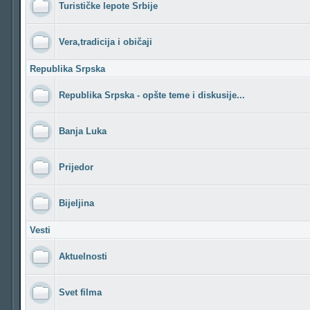
Turističke lepote Srbije
Vera,tradicija i običaji
Republika Srpska
Republika Srpska - opšte teme i diskusije...
Banja Luka
Prijedor
Bijeljina
Vesti
Aktuelnosti
Svet filma