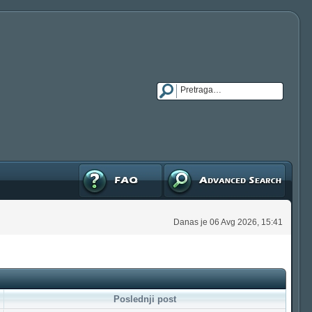
FAQ
Napredna pretraga
Danas je 06 Avg 2026, 15:41
Poslednji post