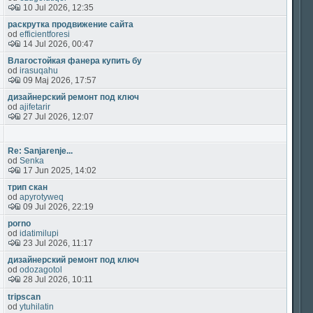
10 Jul 2026, 12:35
раскрутка продвижение сайта
od
efficientforesi
14 Jul 2026, 00:47
Влагостойкая фанера купить бу
od
irasuqahu
09 Maj 2026, 17:57
дизайнерский ремонт под ключ
od
ajifetarir
27 Jul 2026, 12:07
Re: Sanjarenje...
od
Senka
17 Jun 2025, 14:02
трип скан
od
apyrotyweq
09 Jul 2026, 22:19
porno
od
idatimilupi
23 Jul 2026, 11:17
дизайнерский ремонт под ключ
od
odozagotol
28 Jul 2026, 10:11
tripscan
od
ytuhilatin