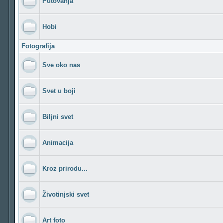
Putovanja
Hobi
Fotografija
Sve oko nas
Svet u boji
Biljni svet
Animacija
Kroz prirodu...
Životinjski svet
Art foto