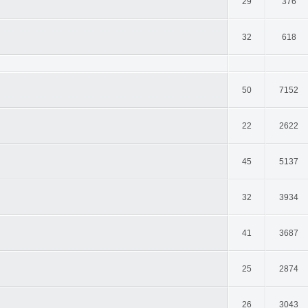
29
376
32
618
50
7152
22
2622
45
5137
32
3934
41
3687
25
2874
26
3043