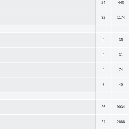
24
440
32
1174
4
35
4
31
4
74
7
40
26
9034
24
2688