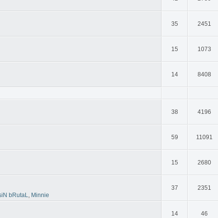
35
2451
15
1073
14
8408
38
4196
59
11091
15
2680
37
2351
siN bRutaL
,
Minnie
14
46