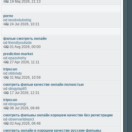
19 Maj 2026, 21:13
porno
od
iwododubebig
24 Jul 2026, 10:21
фильм смотреть онлайн
od
friendlyoutside
01 Avg 2026, 00:00
prediction market
od
epazuhehy
27 Apr 2026, 11:11
tripscan
od
otidolaty
31 Maj 2026, 10:59
смотреть фильм качестве онлайн полностью
od
stingylap85
17 Jul 2026, 12:31
tripscan
od
eboguwegi
08 Jul 2026, 09:49
смотреть фильмы онлайн хорошем качестве без регистрации
od
observantdepict
02 Avg 2026, 06:48
смотреть онлайн в хорошем качестве русские фильмы