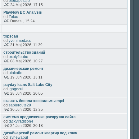
od
elehapesajo
24 Maj 2026, 17:15
PlayNow BC Analysis
od
Zolac
Danas, , 15:24
tripscan
od
yvenimodaco
31 Maj 2026, 11:39
строительство зданий
od
oxotyfibubo
08 Maj 2026, 10:27
дизайнерский ремонт
od
utokofix
19 Jun 2026, 13:11
payday loans Salt Lake City
od
igogocul
28 Jun 2026, 20:05
скачать бесплатно фильмы mp4
od
sableroute29
30 Jun 2026, 12:35
система продвижение раскрутка сайта
od
tackytradition4
24 Jun 2026, 20:18
дизайнерский ремонт квартир под ключ
od
isyhewabul