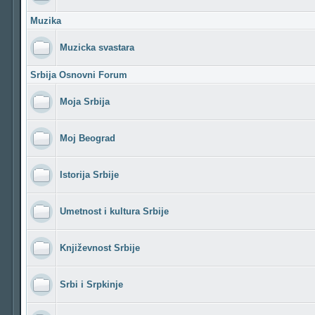
Muzika
Muzicka svastara
Srbija Osnovni Forum
Moja Srbija
Moj Beograd
Istorija Srbije
Umetnost i kultura Srbije
Književnost Srbije
Srbi i Srpkinje