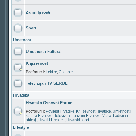
Zanimljivosti
Sport
Umetnost
Umetnost i kultura
Književnost
Podforumi:
Lektire
,
Čitaonica
Televizija i TV SERIJE
Hrvatska
Hrvatska Osnovni Forum
Podforumi:
Povijest Hrvatske
,
Književnost Hrvatske
,
Umjetnost i
kultura Hrvatske
,
Televizija
,
Turizam Hrvatske
,
Vjera, tradicija i
običaji
,
Hrvati i Hrvatice
,
Hrvatski sport
Lifestyle