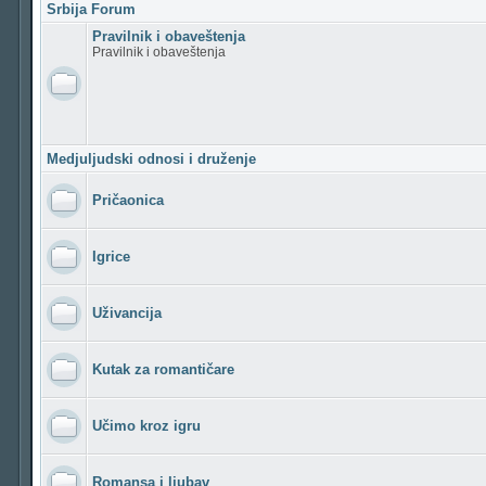
Srbija Forum
Pravilnik i obaveštenja
Pravilnik i obaveštenja
Medjuljudski odnosi i druženje
Pričaonica
Igrice
Uživancija
Kutak za romantičare
Učimo kroz igru
Romansa i ljubav