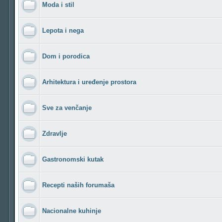
Moda i stil
Lepota i nega
Dom i porodica
Arhitektura i uređenje prostora
Sve za venčanje
Zdravlje
Gastronomski kutak
Recepti naših forumaša
Nacionalne kuhinje