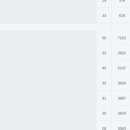
29
376
33
619
50
7152
22
2622
45
5137
32
3934
41
3687
25
2874
26
3043