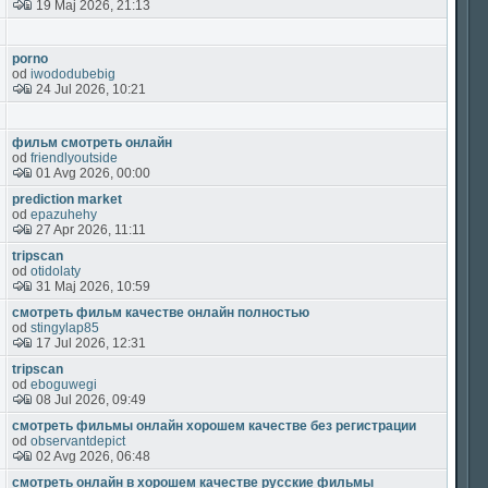
19 Maj 2026, 21:13
porno
od
iwododubebig
24 Jul 2026, 10:21
фильм смотреть онлайн
od
friendlyoutside
01 Avg 2026, 00:00
prediction market
od
epazuhehy
27 Apr 2026, 11:11
tripscan
od
otidolaty
31 Maj 2026, 10:59
смотреть фильм качестве онлайн полностью
od
stingylap85
17 Jul 2026, 12:31
tripscan
od
eboguwegi
08 Jul 2026, 09:49
смотреть фильмы онлайн хорошем качестве без регистрации
od
observantdepict
02 Avg 2026, 06:48
смотреть онлайн в хорошем качестве русские фильмы