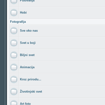
Putovanja
Hobi
Fotografija
Sve oko nas
Svet u boji
Biljni svet
Animacija
Kroz prirodu...
Životinjski svet
Art foto