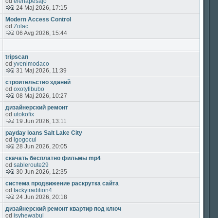
od
elehapesajo
24 Maj 2026, 17:15
Modern Access Control
od
Zolac
06 Avg 2026, 15:44
tripscan
od
yvenimodaco
31 Maj 2026, 11:39
строительство зданий
od
oxotyfibubo
08 Maj 2026, 10:27
дизайнерский ремонт
od
utokofix
19 Jun 2026, 13:11
payday loans Salt Lake City
od
igogocul
28 Jun 2026, 20:05
скачать бесплатно фильмы mp4
od
sableroute29
30 Jun 2026, 12:35
система продвижение раскрутка сайта
od
tackytradition4
24 Jun 2026, 20:18
дизайнерский ремонт квартир под ключ
od
isyhewabul