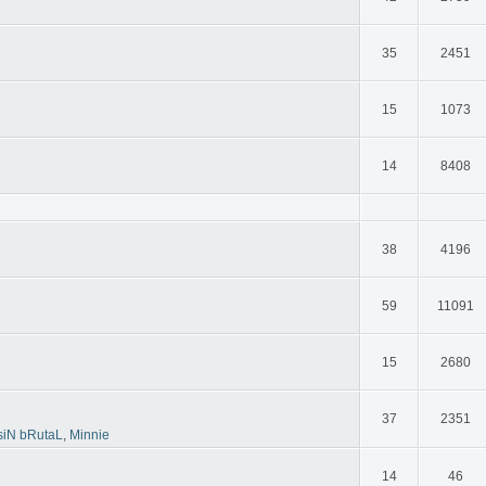
35
2451
15
1073
14
8408
38
4196
59
11091
15
2680
37
2351
siN bRutaL
,
Minnie
14
46