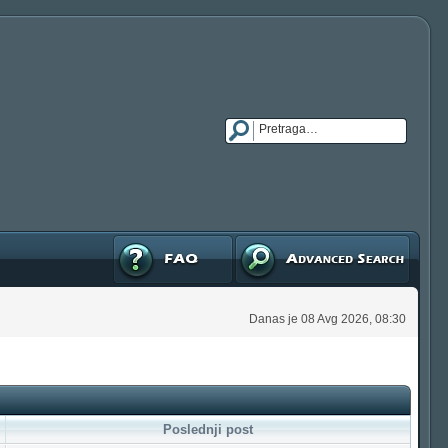
FAQ
Napredna pretraga
Danas je 08 Avg 2026, 08:30
Poslednji post