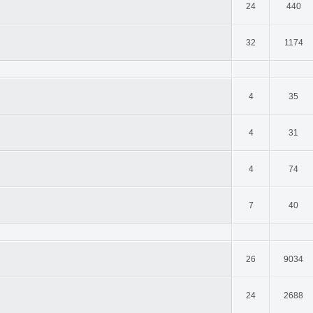
24
440
32
1174
4
35
4
31
4
74
7
40
26
9034
24
2688