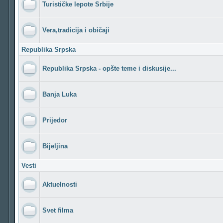
Turističke lepote Srbije
Vera,tradicija i običaji
Republika Srpska
Republika Srpska - opšte teme i diskusije...
Banja Luka
Prijedor
Bijeljina
Vesti
Aktuelnosti
Svet filma