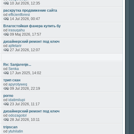
10 Jul 2026, 12:35
раскрутка продвижение сайта
od
efficientforesi
14 Jul 2026, 00:47
Влагостойкая фанера купить бу
od
irasuqahu
09 Maj 2026, 17:57
дизайнерский ремонт под ключ
od
ajifetarir
27 Jul 2026, 12:07
Re: Sanjarenje...
od
Senka
17 Jun 2025, 14:02
трип скан
od
apyrotyweq
09 Jul 2026, 22:19
porno
od
idatimilupi
23 Jul 2026, 11:17
дизайнерский ремонт под ключ
od
odozagotol
28 Jul 2026, 10:11
tripscan
od
ytuhilatin