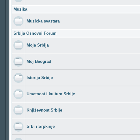
Muzika
Muzicka svastara
Srbija Osnovni Forum
Moja Srbija
Moj Beograd
Istorija Srbije
Umetnost i kultura Srbije
Književnost Srbije
Srbi i Srpkinje