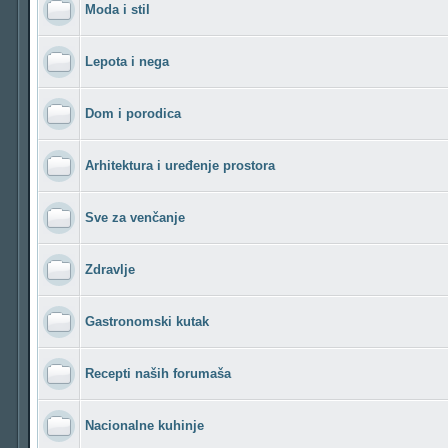
Moda i stil
Lepota i nega
Dom i porodica
Arhitektura i uređenje prostora
Sve za venčanje
Zdravlje
Gastronomski kutak
Recepti naših forumaša
Nacionalne kuhinje