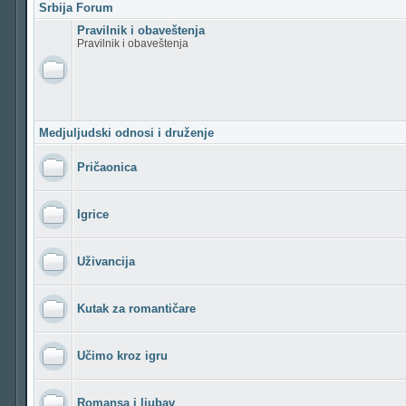
Srbija Forum
Pravilnik i obaveštenja
Pravilnik i obaveštenja
Medjuljudski odnosi i druženje
Pričaonica
Igrice
Uživancija
Kutak za romantičare
Učimo kroz igru
Romansa i ljubav