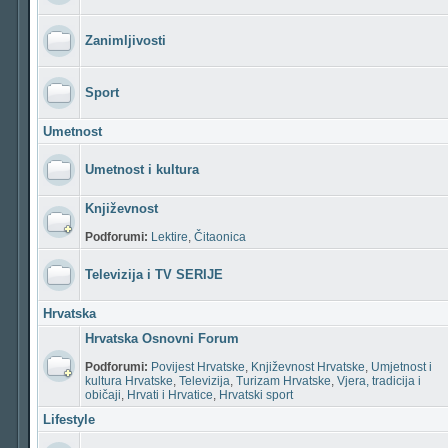
Zanimljivosti
Sport
Umetnost
Umetnost i kultura
Književnost
Podforumi:
Lektire
,
Čitaonica
Televizija i TV SERIJE
Hrvatska
Hrvatska Osnovni Forum
Podforumi:
Povijest Hrvatske
,
Književnost Hrvatske
,
Umjetnost i
kultura Hrvatske
,
Televizija
,
Turizam Hrvatske
,
Vjera, tradicija i
običaji
,
Hrvati i Hrvatice
,
Hrvatski sport
Lifestyle